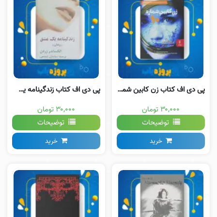
پی دی اف کتاب زن کابین شماره ۱۰ روث ور
پی دی اف کتاب زندگینامه یک عشق الکساندر ژردن
۳۰,۰۰۰ تومان
۳۰,۰۰۰ تومان
توضیحات
توضیحات
خرید
خرید