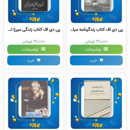
پی دی اف کتاب زندگینامه میاموتو موساشی مصطفی پروار
پی دی اف کتاب زندگی میرزا تقی خان امیرکبیر حسین مکی
۳۰,۰۰۰ تومان
۳۰,۰۰۰ تومان
توضیحات
توضیحات
خرید
خرید