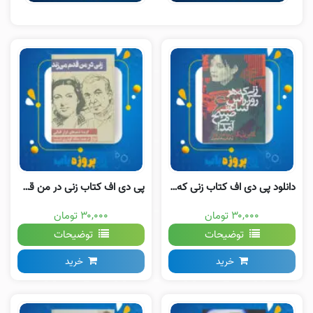
دانلود پی دی اف کتاب زنی که هر روز راس ساعت ۶ صبح می آمد گابریل گارسیا مارکز PDF
پی دی اف کتاب زنی در من قدم می زند نزار قبانی
۳۰,۰۰۰ تومان
۳۰,۰۰۰ تومان
توضیحات
توضیحات
خرید
خرید