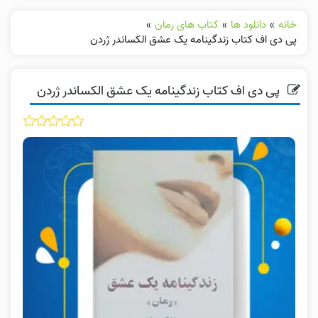
خانه
»
دانلود ها
»
کتاب های رمان
»
پی دی اف کتاب زندگینامه یک عشق الکساندر ژردن
پی دی اف کتاب زندگینامه یک عشق الکساندر ژردن