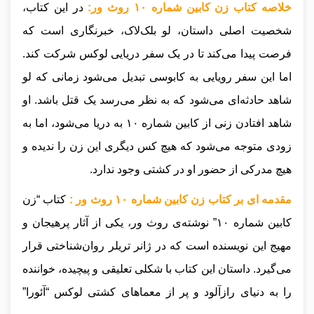
خلاصه کتاب زن کابین شماره ۱۰ روث ور:
در این کتاب،
شخصیت اصلی داستان، لو بلک‌لاک، خبرنگاری است که
فرصت پیدا می‌کند تا در یک سفر دریایی لوکس شرکت کند.
اما این سفر رویایی به کابوسی تبدیل می‌شود زمانی که لو
شاهد حادثه‌ای می‌شود که به نظر می‌رسد یک قتل باشد. او
شاهد افتادن زنی از کابین شماره ۱۰ به دریا می‌شود، اما به
زودی متوجه می‌شود که هیچ کس دیگری این زن را ندیده و
هیچ مدرکی از حضور او در کشتی وجود ندارد.
مقدمه ای بر کتاب زن کابین شماره ۱۰ روث ور :
کتاب “زن
کابین شماره ۱۰” نوشته‌ی روث ور، یکی از آثار پرهیجان و
مهیج این نویسنده است که در ژانر تریلر روان‌شناختی قرار
می‌گیرد. داستان این کتاب با شکلی تعلیقی و پیچیده، خواننده
را به دنیای رازآلود و پر از معماهای کشتی لوکس “آئورا”