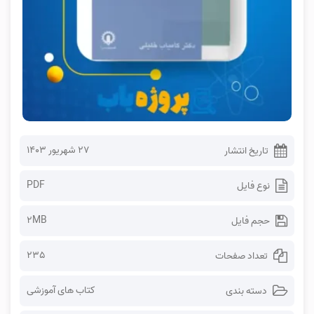
۲۷ شهریور ۱۴۰۳
تاریخ انتشار
PDF
نوع فایل
2MB
حجم فایل
235
تعداد صفحات
کتاب های آموزشی
دسته بندی