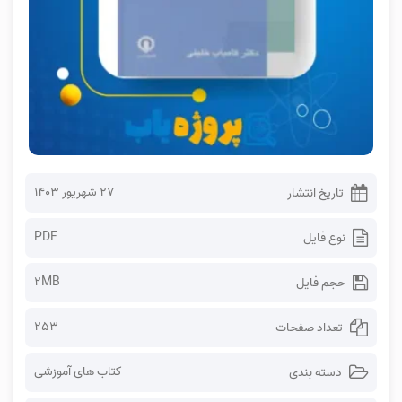
۲۷ شهریور ۱۴۰۳
تاریخ انتشار
PDF
نوع فایل
2MB
حجم فایل
253
تعداد صفحات
کتاب های آموزشی
دسته بندی