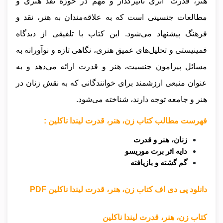
هنر، قدرت” اثری تأثیرگذار و مهم در حوزه نقد هنری و
مطالعات جنسیتی است که به علاقه‌مندان به هنر، نقد و
فرهنگ پیشنهاد می‌شود. این کتاب با تلفیقی از دیدگاه
فمینیستی و تحلیل‌های عمیق هنری، نگاهی تازه و نوآورانه به
مسائل پیرامون جنسیت، هنر و قدرت ارائه می‌دهد و به
عنوان منبعی ارزشمند برای خوانندگانی که به نقش زنان در
هنر و جامعه توجه دارند، شناخته می‌شود.
فهرست مطالب کتاب زن، هنر، قدرت لیندا ناکلین :
زنان، هنر و قدرت
دایه اثر برت موریسو
گم گشته و بازیافته
دانلود پی دی اف کتاب زن، هنر، قدرت لیندا ناکلین PDF
کتاب زن، هنر، قدرت لیندا ناکلین