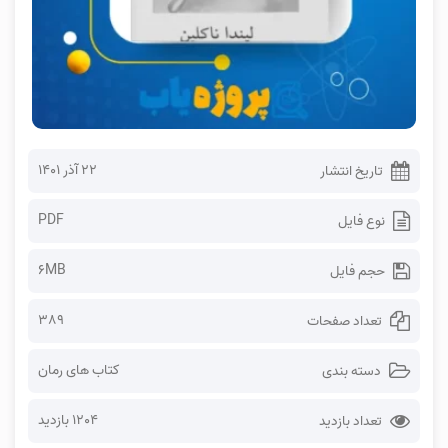
۲۲ آذر ۱۴۰۱
تاریخ انتشار
PDF
نوع فایل
6MB
حجم فایل
389
تعداد صفحات
کتاب های رمان
دسته بندی
1204 بازدید
تعداد بازدید