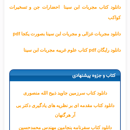
دانلود کتاب مجربات ابن سینا احضارات جن و تسخیرات
کواکب
دانلود مجربات غزالی و مجربات ابن سینا بصورت یکجا pdf
دانلود رایگان pdf کتاب علوم غریبه مجربات ابن سینا
کتاب و جزوه پیشنهادی
دانلود کتاب سرزمین جاوید ذبیح الله منصوری
دانلود کتاب مقدمه ای بر نظریه های یادگیری دکتر بی
آر هرگنهان
دانلود کتاب سفرنامه بنجامین مهندس محمدحسین