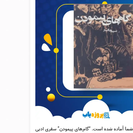
“گام‌های پیمودن” سفری ادبی
 شما آماده شده است.