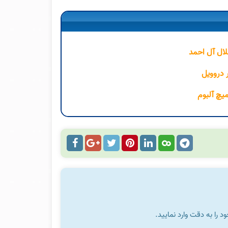
لال آل احمد
ر دروویل
میچ آلبوم
را به دقت وارد نمایید.