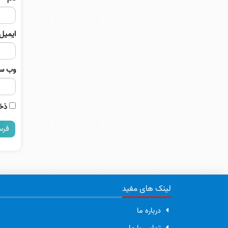
ایمیل
وب‌ س
ذخی
لینک های مفید
درباره ما
تماس با ما