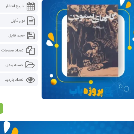
تاریخ انتشار
نوع فایل
حجم فایل
تعداد صفحات
دسته بندی
تعداد بازدید