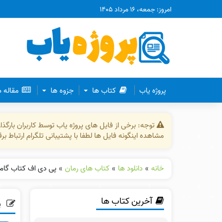
امروز: جمعه، ۱۶ مرداد ۱۴۰۵
پروژه یاب
کتاب ها
جزوه ها
مقاله 
توجه: برخی از فایل های پروژه یاب توسط کاربران بارگ
مشاهده اینگونه فایل ها لطفا با پشتیبانی تلگرام ارتباط ب
خانه
»
دانلود ها
»
کتاب های رمان
»
پی دی اف کتاب گام
آخرین کتاب ها
پ