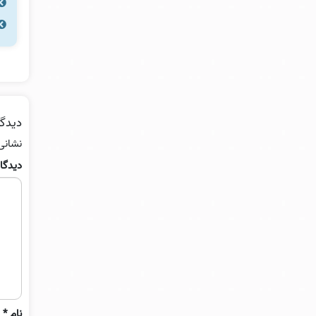
دیدگا
نشانی
دیدگا
نام
*