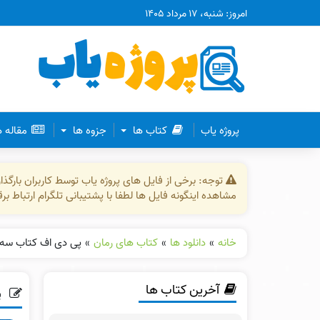
امروز: شنبه، ۱۷ مرداد ۱۴۰۵
پروژه یاب
کتاب ها
جزوه ها
مقاله 
توجه: برخی از فایل های پروژه یاب توسط کاربران بارگ
مشاهده اینگونه فایل ها لطفا با پشتیبانی تلگرام ارتباط ب
خانه
»
دانلود ها
»
کتاب های رمان
»
پی دی اف کتاب سه ش
آخرین کتاب ها
پ