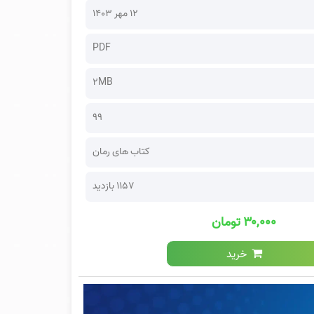
۱۲ مهر ۱۴۰۳
PDF
2MB
99
کتاب های رمان
1157 بازدید
۳۰,۰۰۰ تومان
خرید