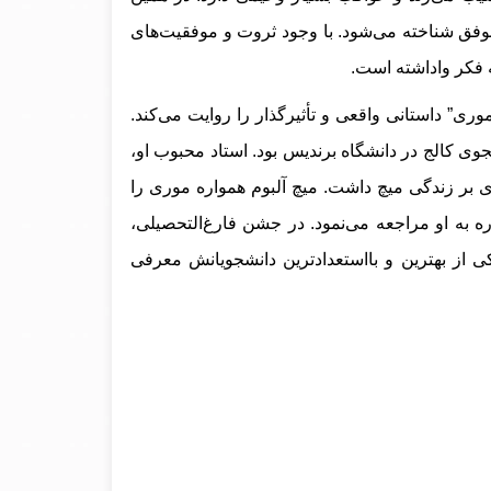
موفق شناخته می‌شود. با وجود ثروت و موفقیت‌های
 فکر واداشته است.
موری” داستانی واقعی و تأثیرگذار را روایت می‌کند.
ز می‌کند، زمانی که او دانشجوی کالج در دانشگاه برندیس بود. استاد محبوب او،
ی بر زندگی میچ داشت. میچ آلبوم همواره موری را
ه به او مراجعه می‌نمود. در جشن فارغ‌التحصیلی،
ی از بهترین و بااستعدادترین دانشجویانش معرفی