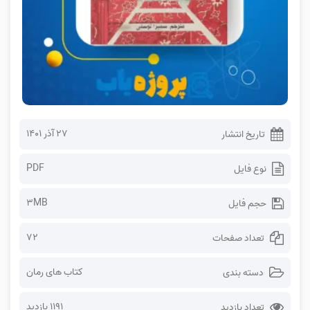
۲۷ آذر ۱۴۰۱
تاریخ انتشار
PDF
نوع فایل
3MB
حجم فایل
72
تعداد صفحات
کتاب های رمان
دسته بندی
1191 بازدید
تعداد بازدید