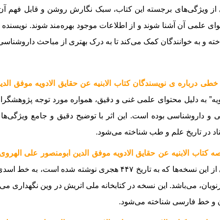
از ویژگی‌های برجسته این کتاب، سبک نگارش روشن و قابل فهم آن اس
ای علمی آن آشنا شوند و از اطلاعات موجود بهره‌مند شوند. نویسنده ب
خته و به خوانندگان کمک می‌کند تا به درک بهتری از مباحث داروشناسی
خطی درباره ی نویسندگان کتاب الابنیه عن حقایق الادویه موفق الدی
ویه” به دلیل محتوای علمی غنی و دقیق، همواره مورد توجه پژوهشگر
 و داروشناسی بوده است. این اثر با توضیح دقیق و جامع ویژگی‌ها
اد در تاریخ علم و طب شناخته می‌شود.
ه کتاب الابنیه عن حقایق الادویه موفق الدین ابومنصور علی الهروی 
یکی از این نسخه‌ها که به تاریخ ۴۴۷ هجری نوشته 
نویان، می‌باشد. این نسخه در کتابخانه ملی اتریش در وین نگهداری می‌
 و خط فارسی شناخته می‌شود.