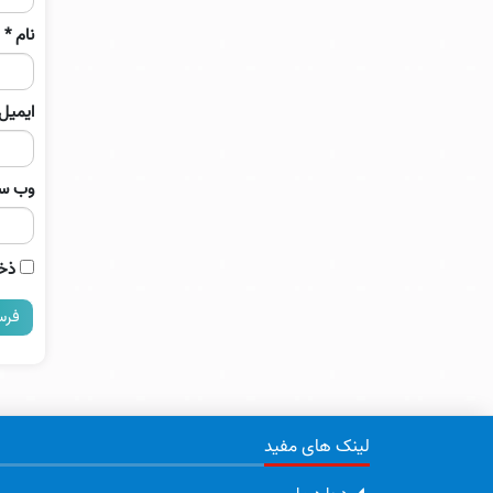
نام
*
ایمیل
وب‌ س
ذخی
لینک های مفید