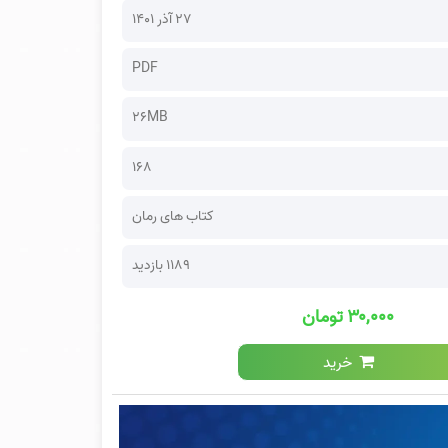
۲۷ آذر ۱۴۰۱
PDF
26MB
168
کتاب های رمان
1189 بازدید
۳۰,۰۰۰ تومان
خرید