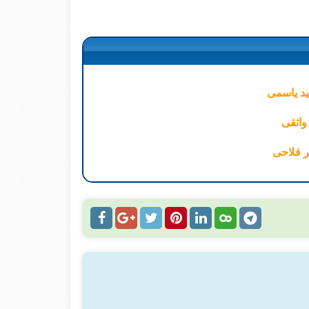
ید یاسمی
واثقی
ر فلاحی