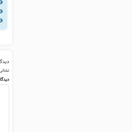
دیدگا
نشانی
دیدگا