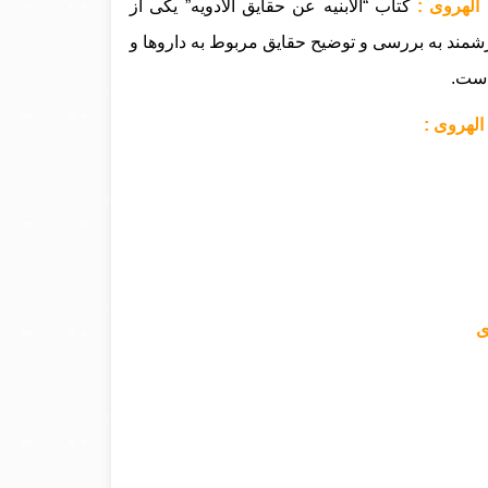
 الهروی :
کتاب “الابنیه عن حقایق الادویه” یکی از
رزشمند به بررسی و توضیح حقایق مربوط به داروها و
است.
الهروی :
ی