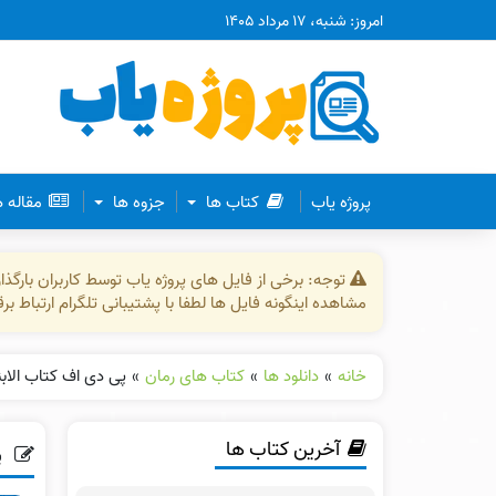
امروز: شنبه، ۱۷ مرداد ۱۴۰۵
پروژه یاب
کتاب ها
جزوه ها
مقاله 
توجه: برخی از فایل های پروژه یاب توسط کاربران بارگ
مشاهده اینگونه فایل ها لطفا با پشتیبانی تلگرام ارتباط ب
خانه
»
دانلود ها
»
کتاب های رمان
»
پی دی اف کتاب الابن
آخرین کتاب ها
پ