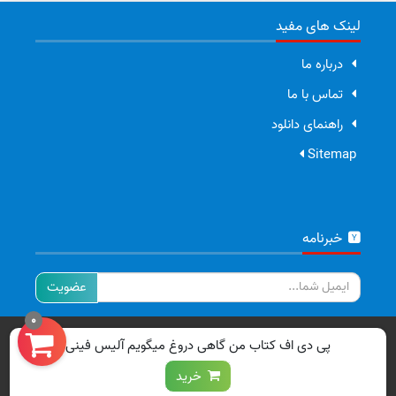
لینک های مفید
درباره ما
تماس با ما
راهنمای دانلود
Sitemap
خبرنامه
ایمیل
0
تمامی حقوق برای سایت ما محفوظ است.
پی دی اف کتاب من گاهی دروغ میگویم آلیس فینی
خرید