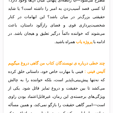
مطرح می‌شود—آیا رابطه‌ای پنهانی میان آن‌ها وجود دارد؟
آیا کسی قصد آسیب‌زدن به امبر را داشته است؟ یا شاید
حقیقتی بزرگ‌تر در میان باشد؟ این ابهامات در کنار
شخصیت‌پردازی قوی و فضای رازآلود داستان، باعث
می‌شوند که خواننده دائماً درگیر تعلیق و هیجان باشد.
در
ادامه با
پروژه یاب
همراه باشید.
چند خطی درباره ی نویسندگان کتاب من گاهی دروغ میگویم
آلیس فینی :
فینی با مهارت خاص خود، داستانی خلق کرده
که نه‌تنها پیش‌بینی‌ناپذیر است، بلکه خواننده را به چالش
می‌کشد تا بین حقیقت و دروغ تمایز قائل شود. یکی از
ویژگی‌های برجسته‌ی این رمان، غیرقابل‌اعتماد بودن راوی
است—امبر گاهی حقیقت را بازگو نمی‌کند، و همین مسأله