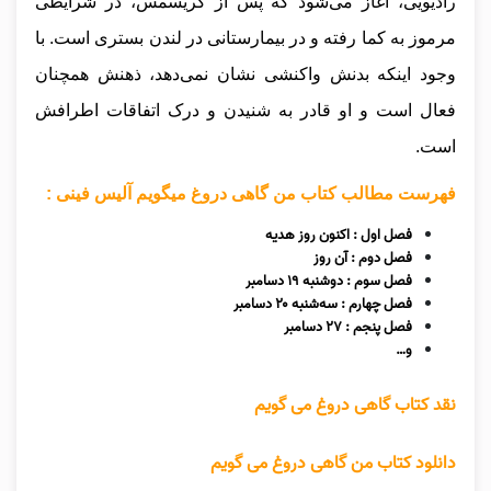
رادیویی، آغاز می‌شود که پس از کریسمس، در شرایطی
مرموز به کما رفته و در بیمارستانی در لندن بستری است. با
وجود اینکه بدنش واکنشی نشان نمی‌دهد، ذهنش همچنان
فعال است و او قادر به شنیدن و درک اتفاقات اطرافش
است.
فهرست مطالب کتاب من گاهی دروغ میگویم آلیس فینی :
فصل اول : اکنون روز هدیه
فصل دوم : آن روز
فصل سوم : دوشنبه ۱۹ دسامبر
فصل چهارم : سه‌شنبه ۲۰ دسامبر
فصل پنجم : ۲۷ دسامبر
و…
نقد کتاب گاهی دروغ می گویم
دانلود کتاب من گاهی دروغ می گویم