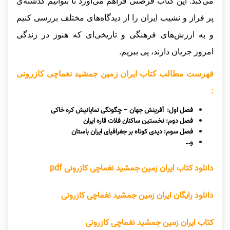
می‌کند. این کتاب فرصتی فراهم می‌آورد تا بتوانیم گذشته‌ی
پر فراز و نشیب ایران را از دیدگاه‌های مختلف بررسی کنیم
و به ارزش‌های فرهنگی و تاریخی‌ای که هنوز در زندگی
امروز جریان دارند، پی ببریم.
فهرست مطالب کتاب ایران زمین جمشید نغماچی کازرونی
:
فصل اول: آفرینش جهان – چگونگی نمایانیش کره خاکی
فصل دوم: نخستین ساکنان فلات قاره ایران
فصل سوم: دیدی کوتاه بر جغرافیای ایران باستان
و…
دانلود کتاب ایران زمین جمشید نغماچی کازرونی pdf
دانلود رایگان ایران زمین جمشید نغماچی کازرونی
کتاب ایران زمین جمشید نغماچی کازرونی