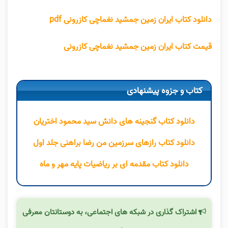
دانلود کتاب ایران زمین جمشید نغماچی کازرونی pdf
قیمت کتاب ایران زمین جمشید نغماچی کازرونی
کتاب و جزوه پیشنهادی
دانلود کتاب گنجینه های دانش سید محمود اختریان
دانلود کتاب رازهای سرزمین من رضا براهنی جلد اول
دانلود کتاب مقدمه ای بر ریاضیات پایه مهر و ماه
اشتراک گذاری در شبکه های اجتماعی، به دوستانتان معرفی