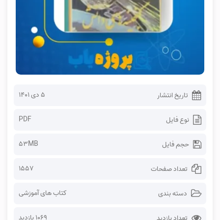
۵ دی ۱۴۰۱
تاریخ انتشار
PDF
نوع فایل
53MB
حجم فایل
1557
تعداد صفحات
کتاب های آموزشی
دسته بندی
1069 بازدید
تعداد بازدید