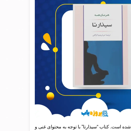
ده است. کتاب “سیذارتا” با توجه به محتوای غنی و