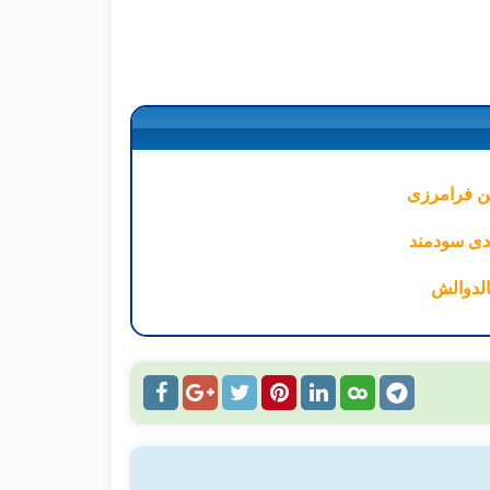
نالدوالش