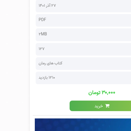
۲۷ آذر ۱۴۰۱
PDF
2MB
127
کتاب های رمان
1210 بازدید
۳۰,۰۰۰ تومان
خرید