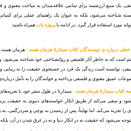
ی، یک منبع ارزشمند برای تمامی علاقه‌مندان به مباحث معنوی و فلس
ته شناخته می‌شود، بلکه به عنوان یک راهنمای عملی برای کسان
واند مورد استفاده قرار گیرد.
در ادامه با
پروژه یاب
همراه باشید.
خطی درباره ی نویسندگان کتاب سیذارتا هرمان هسه :
هرمان هسه، نو
م است که به خاطر آثار فلسفی و روانشناختی خود شناخته می‌شود. وی د
فی، توانسته است زندگی یک فرد در جستجوی حقیقت را به زیبایی و 
عات عمیق معنوی و فلسفی پرداخته و خوانندگان را به تأمل درباره‌ی
ه کتاب سیذارتا هرمان هسه :
سیذارتا در طول سفر خود با تجربه‌های گ
ود و سعی می‌کند از طریق انکار خواسته‌های دنیوی به حقیقت برس
ی را تجربه می‌کند. اما نهایتاً، پس از رسیدن به پوچی و سردرگمی، به
توجه می‌شود که حقیقت نه در انکار دنیا و نه در غرق شدن در آن، بلک