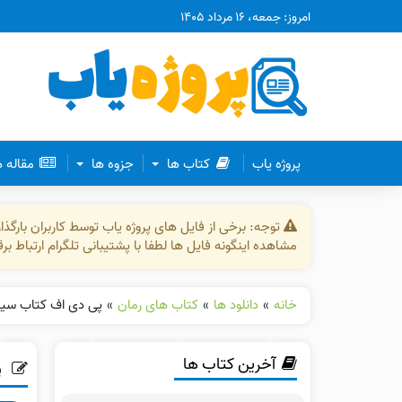
امروز: جمعه، ۱۶ مرداد ۱۴۰۵
پروژه یاب
کتاب ها
جزوه ها
مقاله 
توجه: برخی از فایل های پروژه یاب توسط کاربران بارگ
مشاهده اینگونه فایل ها لطفا با پشتیبانی تلگرام ارتباط ب
خانه
»
دانلود ها
»
کتاب های رمان
»
پی دی اف کتاب سیذ
آخرین کتاب ها
پ