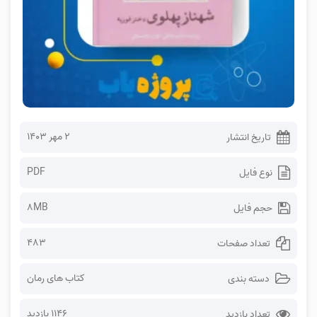
۲ مهر ۱۴۰۳
تاریخ انتشار
PDF
نوع فایل
8MB
حجم فایل
483
تعداد صفحات
کتاب های رمان
دسته بندی
1146 بازدید
تعداد بازدید