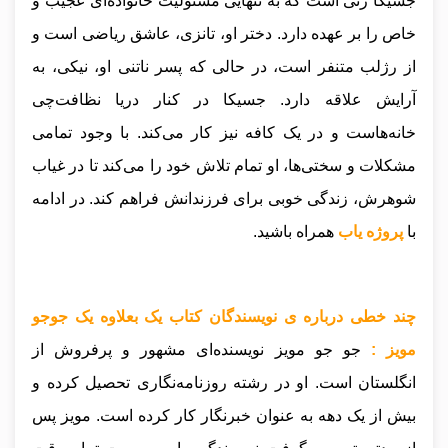
جسیکا زنی است که به تنهایی مسئولیت خانواده‌ای عجیب و
خاص را بر عهده دارد. دختر او، تانزی، عاشق ریاضی است و
از رژلب متنفر است، در حالی که پسر ناتنی او، نیکی، به
آرایش علاقه دارد. جسیکا در کنار دریا نظافت‌چی
خانه‌هاست و در یک کافه نیز کار می‌کند. با وجود تمامی
مشکلات و سختی‌ها، او تمام تلاش خود را می‌کند تا در غیاب
شوهرش، زندگی خوبی برای فرزندانش فراهم کند.
در ادامه
با
پروژه یاب
همراه باشید.
چند خطی درباره ی نویسندگان کتاب یک بعلاوه یک جوجو
مویز :
جو جو مویز نویسنده‌ای مشهور و پرفروش از
انگلستان است. او در رشته روزنامه‌نگاری تحصیل کرده و
بیش از یک دهه به عنوان خبرنگار کار کرده است. مویز پس