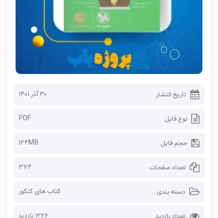
۳۰ آذر ۱۴۰۱
تاریخ انتشار
PDF
نوع فایل
124MB
حجم فایل
374
تعداد صفحات
کتاب های کنکور
دسته بندی
1226 بازدید
تعداد بازدید