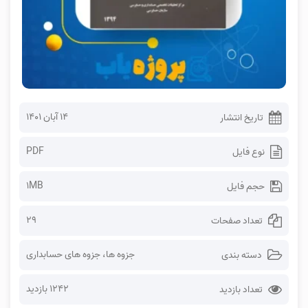
۱۴ آبان ۱۴۰۱
تاریخ انتشار
PDF
نوع فایل
1MB
حجم فایل
29
تعداد صفحات
جزوه ها
،
جزوه های حسابداری
دسته بندی
1242 بازدید
تعداد بازدید