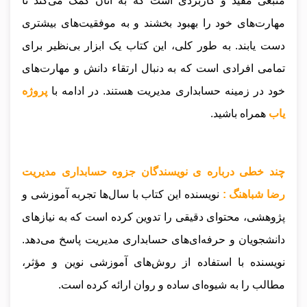
منبعی مفید و کاربردی است که به آنان کمک می‌کند تا
مهارت‌های خود را بهبود بخشند و به موفقیت‌های بیشتری
دست یابند. به طور کلی، این کتاب یک ابزار بی‌نظیر برای
تمامی افرادی است که به دنبال ارتقاء دانش و مهارت‌های
خود در زمینه حسابداری مدیریت هستند
.
در ادامه با
پروژه
یاب
همراه باشید.
چند خطی درباره ی نویسندگان جزوه حسابداری مدیریت
رضا شباهنگ :
نویسنده این کتاب با سال‌ها تجربه آموزشی و
پژوهشی، محتوای دقیقی را تدوین کرده است که به نیازهای
دانشجویان و حرفه‌ای‌های حسابداری مدیریت پاسخ می‌دهد.
نویسنده با استفاده از روش‌های آموزشی نوین و مؤثر،
مطالب را به شیوه‌ای ساده و روان ارائه کرده است.