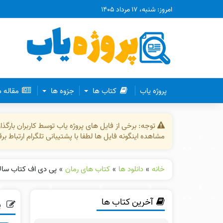
امروز: شنبه، ۱۷ مرداد ۱۴۰۵
پروژه یاب
کتاب ها
جزوه ها
مقاله 
توجه: برخی از فایل های پروژه یاب توسط کاربران بارگ
مشاهده اینگونه فایل ها لطفا با پشتیبانی تلگرام ارتباط ب
خانه
»
دانلود ها
»
کتاب های رمان
»
پی دی اف کتاب سال
آخرین کتاب ها
پ