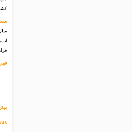
کشید
مقدم
آدمی
قرار
فهرس
بهتر
خلاص