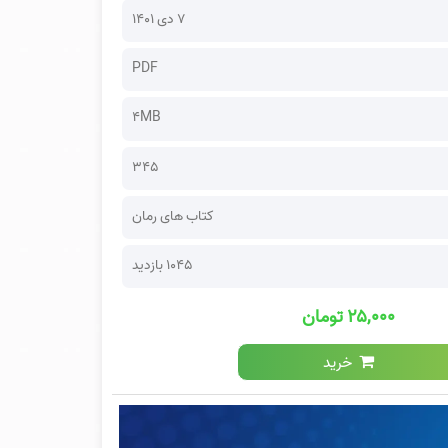
۷ دی ۱۴۰۱
PDF
4MB
345
کتاب های رمان
1045 بازدید
۲۵,۰۰۰ تومان
خرید