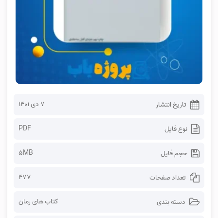
۷ دی ۱۴۰۱
تاریخ انتشار
PDF
نوع فایل
5MB
حجم فایل
477
تعداد صفحات
کتاب های رمان
دسته بندی