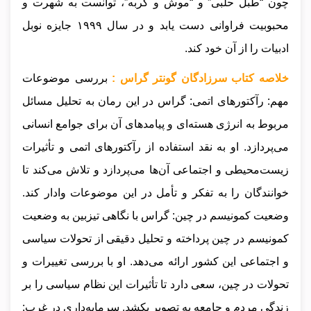
چون “طبل حلبی” و “موش و گربه”، توانست به شهرت و
محبوبیت فراوانی دست یابد و در سال ۱۹۹۹ جایزه نوبل
ادبیات را از آن خود کند.
خلاصه کتاب سرزادگان گونتر گراس :
بررسی موضوعات
مهم: رآکتورهای اتمی: گراس در این رمان به تحلیل مسائل
مربوط به انرژی هسته‌ای و پیامدهای آن برای جوامع انسانی
می‌پردازد. او به نقد استفاده از رآکتورهای اتمی و تأثیرات
زیست‌محیطی و اجتماعی آن‌ها می‌پردازد و تلاش می‌کند تا
خوانندگان را به تفکر و تأمل در این موضوعات وادار کند.
وضعیت کمونیسم در چین: گراس با نگاهی تیزبین به وضعیت
کمونیسم در چین پرداخته و تحلیل دقیقی از تحولات سیاسی
و اجتماعی این کشور ارائه می‌دهد. او با بررسی تغییرات و
تحولات در چین، سعی دارد تا تأثیرات این نظام سیاسی را بر
زندگی مردم و جامعه به تصویر بکشد. سرمایه‌داری در غرب: