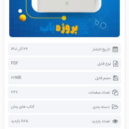
۲۹ آذر ۱۴۰۱
تاریخ انتشار
PDF
نوع فایل
26MB
حجم فایل
267
تعداد صفحات
کتاب های رمان
دسته بندی
1185 بازدید
تعداد بازدید