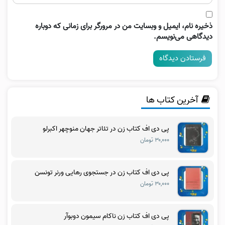
ذخیره نام، ایمیل و وبسایت من در مرورگر برای زمانی که دوباره
دیدگاهی می‌نویسم.
آخرین کتاب ها
پی دی اف کتاب زن در تئاتر جهان منوچهر اکبرلو
۳۰,۰۰۰ تومان
پی دی اف کتاب زن در جستجوی رهایی ورنر تونسن
۳۰,۰۰۰ تومان
پی دی اف کتاب زن ناکام سیمون دوبوآر