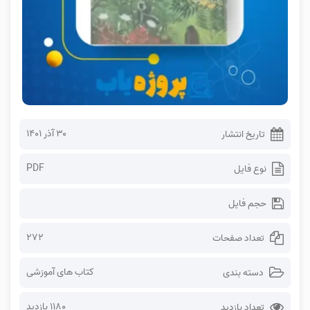
۳۰ آذر ۱۴۰۱
تاریخ انتشار
PDF
نوع فایل
حجم فایل
272
تعداد صفحات
کتاب های آموزشی
دسته بندی
1180 بازدید
تعداد بازدید