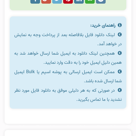
راهنمای خرید:
لینک دانلود فایل بلافاصله بعد از پرداخت وجه به نمایش
در خواهد آمد.
همچنین لینک دانلود به ایمیل شما ارسال خواهد شد به
همین دلیل ایمیل خود را به دقت وارد نمایید.
ممکن است ایمیل ارسالی به پوشه اسپم یا Bulk ایمیل
شما ارسال شده باشد.
در صورتی که به هر دلیلی موفق به دانلود فایل مورد نظر
نشدید با ما تماس بگیرید.