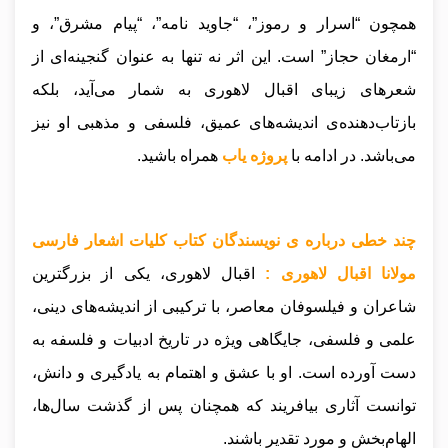
همچون “اسرار و رموز”، “جاوید نامه”، “پیام مشرق”، و
“ارمغان حجاز” است. این اثر نه تنها به عنوان گنجینه‌ای از
شعرهای زیبای اقبال لاهوری به شمار می‌آید، بلکه
بازتاب‌دهنده‌ی اندیشه‌های عمیق، فلسفی و مذهبی او نیز
می‌باشد
.
در ادامه با
پروژه یاب
همراه باشید.
چند خطی درباره ی نویسندگان کتاب کلیات اشعار فارسی
مولانا اقبال لاهوری :
اقبال لاهوری، یکی از بزرگترین
شاعران و فیلسوفان معاصر، با ترکیبی از اندیشه‌های دینی،
علمی و فلسفی، جایگاهی ویژه در تاریخ ادبیات و فلسفه به
دست آورده است. او با عشق و اهتمام به یادگیری و دانش،
توانست آثاری بیافریند که همچنان پس از گذشت سال‌ها،
الهام‌بخش و مورد تقدیر باشند.