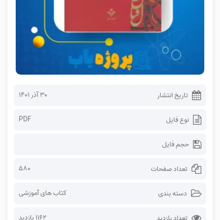
۳۰ آذر ۱۴۰۱
تاریخ انتشار
PDF
نوع فایل
حجم فایل
580
تعداد صفحات
کتاب های آموزشی
دسته بندی
1162 بازدید
تعداد بازدید