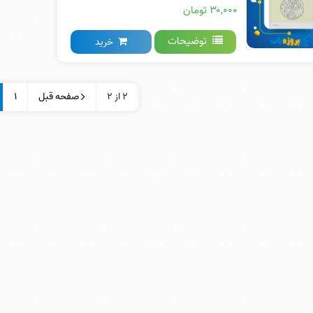
۳۰,۰۰۰ تومان
توضیحات
خرید
2 از 2
صفحه قبل
1