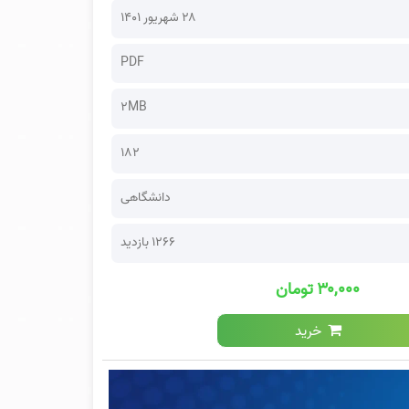
۲۸ شهریور ۱۴۰۱
PDF
2MB
182
دانشگاهی
1266 بازدید
۳۰,۰۰۰ تومان
خرید