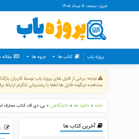
امروز: جمعه، ۱۶ مرداد ۱۴۰۵
پروژه یاب
کتاب ها
جزوه ها
مقاله 
توجه: برخی از فایل های پروژه یاب توسط کاربران بارگ
مشاهده اینگونه فایل ها لطفا با پشتیبانی تلگرام ارتباط ب
خانه
»
دانلود ها
»
دانشگاهی
»
پی دی اف کتاب معارف اسلامی ۲ علیرضا امینی و محسن جوا
آخرین کتاب ها
پی