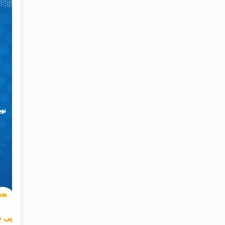
پی دی اف