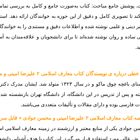
 پوشش جامع مباحث: کتاب به‌صورت جامع و کامل به بررسی تمامی
ند تا تصویری کامل و دقیق از این حوزه به خوانندگان ارائه دهد. است
ر دینی و علمی نوشته شده و اطلاعات دقیق و مستندی را به خوانندگان
ی ساده و روان نوشته شده‌اند تا برای دانشجویان و علاقه‌مندان به آ
د.
ی درباره ی نویسندگان کتاب معارف اسلامی ۲ علیرضا امینی و محسن جوادی + قابل سرچ :
روستای باغچه چوق ماکو و در سال ۱۳۲۳ متول
ه و پس از تدریس در این دانشگاه، از دانشگاه تهران بازنشسته شدن
ات فارسی بوده و دارای مقالات و تألیفات متعددی می‌باشند.
اب معارف اسلامی ۲ علیرضا امینی و محسن جوادی + قابل سرچ:
 جوادی یکی از منابع معتبر و ارزشمند در زمینه معارف اسلامی است
ش عالی مورد استفاده قرار می‌گیرد. این کتاب با هدف آشنایی دانشجوی