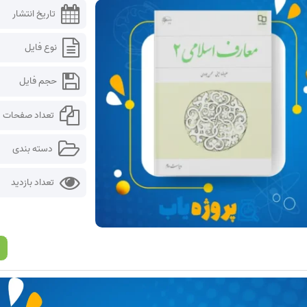
تاریخ انتشار
نوع فایل
حجم فایل
تعداد صفحات
دسته بندی
تعداد بازدید