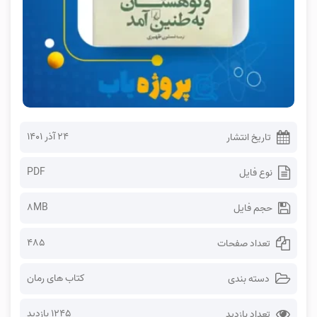
۲۴ آذر ۱۴۰۱
تاریخ انتشار
PDF
نوع فایل
8MB
حجم فایل
485
تعداد صفحات
کتاب های رمان
دسته بندی
1245 بازدید
تعداد بازدید