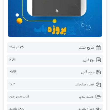
۲۵ آذر ۱۴۰۱
تاریخ انتشار
PDF
نوع فایل
2MB
حجم فایل
173
تعداد صفحات
کتاب های رمان
دسته بندی
1188 بازدید
تعداد بازدید