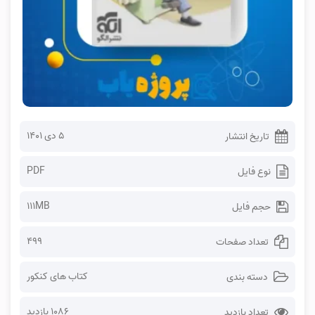
۵ دی ۱۴۰۱
تاریخ انتشار
PDF
نوع فایل
111MB
حجم فایل
499
تعداد صفحات
کتاب های کنکور
دسته بندی
1086 بازدید
تعداد بازدید