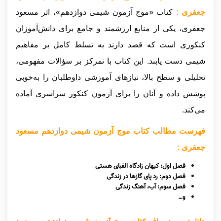
جعفری :
کتاب «موج آزمون شیمی دوازدهم»، اثر مسعود
جعفری، یکی از منابع ارزشمند و جامع برای دانش‌آموزان
کنکوری است که قصد دارند به تسلط کامل بر مفاهیم
شیمی دست یابند. این کتاب با تمرکز بر سؤالات مفهومی،
تحلیلی و سطح بالا، نیازهای آموزشی داوطلبان را به‌خوبی
پوشش داده و آنان را برای آزمون کنکور سراسری آماده
می‌کند.
فهرست مطالب کتاب موج آزمون شیمی دوازدهم مسعود
جعفری :
فصل اول: کیهان زادگاه الفبای هستی
فصل دوم: رد پای گازها در زندگی
فصل سوم: آب، آهنگ زندگی
و…