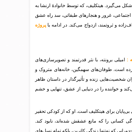
کل می‌گیرد. هیتکلیف، که توسط خانوادهٔ ارنشا به
ی اجتماعی، غرور و هنجارهای طبقاتی، سد راه عشق
زاده و ثروتمند، ازدواج می‌کند.
در ادامه با
پروژه
ه :
امیلی برونته، با نثر قدرتمند و تصویرسازی‌های
رده است. طوفان‌های سهمگین، خانه‌های متروک و
وان شخصیت‌هایی زنده و تأثیرگذار در داستان ظاهر
د و خواننده را در دنیایی از عشق، تنهایی و خشم
بی‌پایان برای هیتکلیف است. او که از کودکی تحقیر
ی کسانی را که مانع عشقش شده‌اند، نابود کند.
ورانی که نه‌تنها زندگی کاترین، بلکه تمام نسل‌های