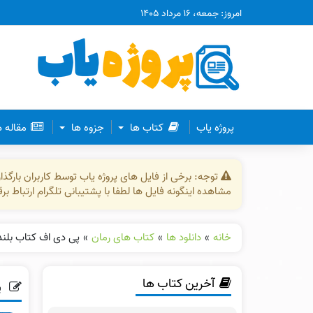
امروز: جمعه، ۱۶ مرداد ۱۴۰۵
پروژه یاب
کتاب ها
جزوه ها
مقاله 
توجه: برخی از فایل های پروژه یاب توسط کاربران بارگ
مشاهده اینگونه فایل ها لطفا با پشتیبانی تلگرام ارتباط ب
خانه
»
دانلود ها
»
کتاب های رمان
»
پی دی اف کتاب بلند
آخرین کتاب ها
پ