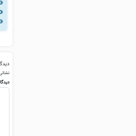
دیدگا
نشانی
دیدگا