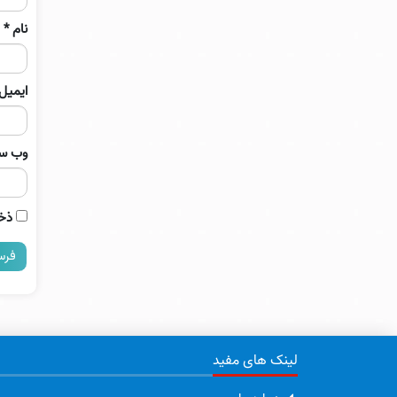
نام
*
ایمیل
وب‌ س
ذخی
لینک های مفید