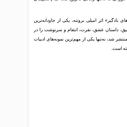
ی بادگیر» اثر امیلی برونته، یکی از جاودانه‌ترین
یق، داستان عشق، نفرت، انتقام و سرنوشت را در
یی تیره، رازآلود و وهم‌آلود روایت می‌کند. این اثر، که در سال ۱۸۴۷ منتشر شد، نه‌تنها یکی از مهم‌ترین نمونه‌های ادبیات
ته است.