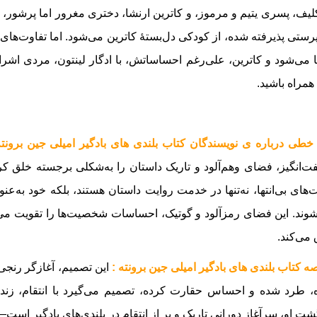
لیف، پسری یتیم و مرموز، و کاترین ارنشا، دختری مغرور اما پرشور، ش
ستی پذیرفته شده، از کودکی دل‌بستهٔ کاترین می‌شود. اما تفاوت‌ها
ا می‌شود و کاترین، علی‌رغم احساساتش، با ادگار لینتون، مردی اشراف‌
همراه باشید.
خطی درباره ی نویسندگان کتاب بلندی های بادگیر امیلی جین برونت
‌انگیز، فضای وهم‌آلود و تاریک داستان را به‌شکلی برجسته خلق ک
های بی‌انتها، نه‌تنها در خدمت روایت داستان هستند، بلکه خود به‌عن
وند. این فضای رمزآلود و گوتیک، احساسات شخصیت‌ها را تقویت می‌کن
می‌کند.
ه کتاب بلندی های بادگیر امیلی جین برونته :
این تصمیم، آغازگر رنجی 
 طرد شده و احساس حقارت کرده، تصمیم می‌گیرد با انتقام، زندگ
شت او، سرآغاز دورانی تاریک و پر از انتقام در بلندی‌های بادگیر است—د