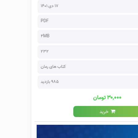
۱۷ دی ۱۴۰۱
PDF
4MB
232
کتاب های رمان
985 بازدید
۳۰,۰۰۰ تومان
خرید