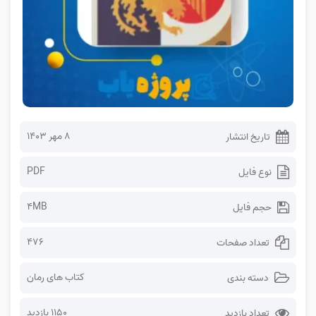
۸ مهر ۱۴۰۳
تاریخ انتشار
PDF
نوع فایل
4MB
حجم فایل
476
تعداد صفحات
کتاب های رمان
دسته بندی
1150 بازدید
تعداد بازدید