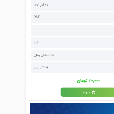
۲۷ آذر ۱۴۰۱
PDF
124
کتاب های رمان
1201 بازدید
۳۰,۰۰۰ تومان
خرید