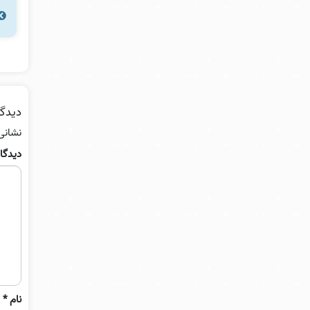
دیدگا
نشانی
دیدگا
نام
*