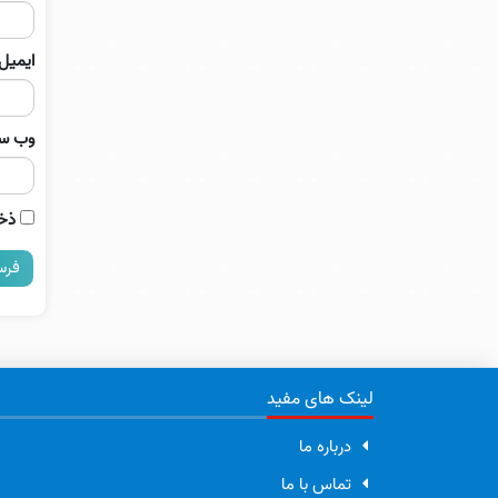
ایمیل
وب‌ س
ذخی
لینک های مفید
درباره ما
تماس با ما