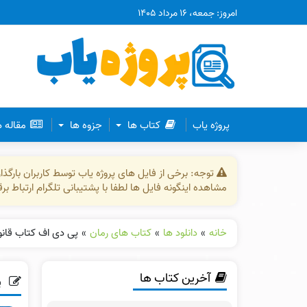
امروز: جمعه، ۱۶ مرداد ۱۴۰۵
پروژه یاب
کتاب ها
جزوه ها
مقاله 
توجه: برخی از فایل های پروژه یاب توسط کاربران بارگ
مشاهده اینگونه فایل ها لطفا با پشتیبانی تلگرام ارتباط ب
خانه
»
دانلود ها
»
کتاب های رمان
»
پی دی اف کتاب قان
آخرین کتاب ها
پ