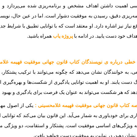
سی اهمیت داشتن اهداف مشخص و برنامه‌ریزی شده می‌پردازد و 
مه‌ریزی دقیق، رسیدن به موفقیت دشوار است. اما در عین حال، نویسنده
ع نیاز نیز اشاره دارد. او معتقد است که با توانایی تطبیق با شرایط جد
هداف خود دست یابید
.
در ادامه با
پروژه یاب
همراه باشید.
خطی درباره ی نویسندگان کتاب قانون جهانی موفقیت فهیمه غلام
ی، به خوانندگان نشان می‌دهد که چگونه می‌توانند با ترکیب پشتکار، 
 دست یابند. او به اهمیت توانایی یادگیری از شکست‌ها و بهره‌گیری 
هد که هر شکست می‌تواند به عنوان یک فرصت برای یادگیری و بهبود ع
ه کتاب قانون جهانی موفقیت فهیمه غلامحسینی :
یکی از اصول مهم
ری برای خودباوری به شمار می‌آید. این قانون بیان می‌کند که توانایی ا
 ویژگی‌های اساسی موفقیت است. پشتکار و استقامت، دو ویژگی مهمی 
نشان دهید، در نهایت به موفقیت دست خواهید یافت.