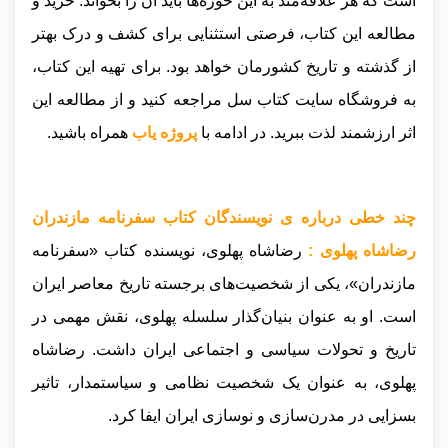
است که هر علاقه‌مند به این حوزه‌ها باید آن را بخواند. خرید و
مطالعه این کتاب، فرصتی استثنایی برای کشف و درک بهتر
از گذشته و تاریخ کشورمان خواهد بود. برای تهیه این کتاب،
به فروشگاه سایت کتاب سل مراجعه کنید و از مطالعه این
اثر ارزشمند لذت ببرید.
در ادامه با
پروژه یاب
همراه باشید.
چند خطی درباره ی نویسندگان کتاب سفرنامه مازندران
رضاشاه پهلوی :
رضاشاه پهلوی، نویسنده کتاب «سفرنامه
مازندران»، یکی از شخصیت‌های برجسته تاریخ معاصر ایران
است. او به عنوان بنیان‌گذار سلسله پهلوی، نقش مهمی در
تاریخ و تحولات سیاسی و اجتماعی ایران داشت. رضاشاه
پهلوی، به عنوان یک شخصیت نظامی و سیاستمدار، تاثیر
بسزایی در مدرن‌سازی و نوسازی ایران ایفا کرد.