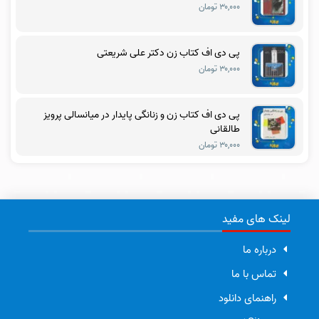
۳۰,۰۰۰ تومان
پی دی اف کتاب زن دکتر علی شریعتی
۳۰,۰۰۰ تومان
پی دی اف کتاب زن و زنانگی پایدار در میانسالی پرویز
طالقانی
۳۰,۰۰۰ تومان
لینک های مفید
درباره ما
تماس با ما
راهنمای دانلود