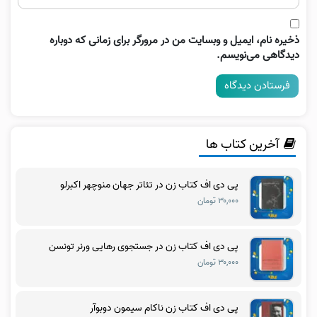
ذخیره نام، ایمیل و وبسایت من در مرورگر برای زمانی که دوباره
دیدگاهی می‌نویسم.
آخرین کتاب ها
پی دی اف کتاب زن در تئاتر جهان منوچهر اکبرلو
۳۰,۰۰۰ تومان
پی دی اف کتاب زن در جستجوی رهایی ورنر تونسن
۳۰,۰۰۰ تومان
پی دی اف کتاب زن ناکام سیمون دوبوآر