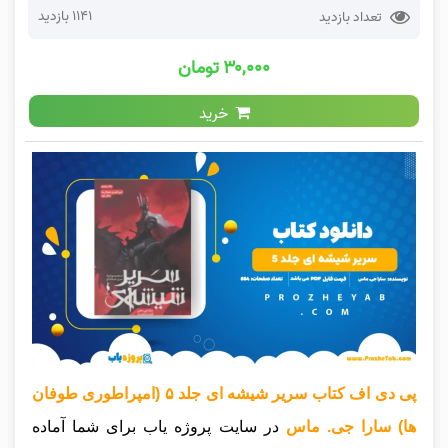
1141 بازدید
تعداد بازدید
۳۰,۰۰۰ تومان
خرید
پی دی اف کتاب سریر شیشه ای جلد ۵ (امپراطوری طوفان
ها) سارا جی. ماس
در سایت پروژه یاب برای شما آماده