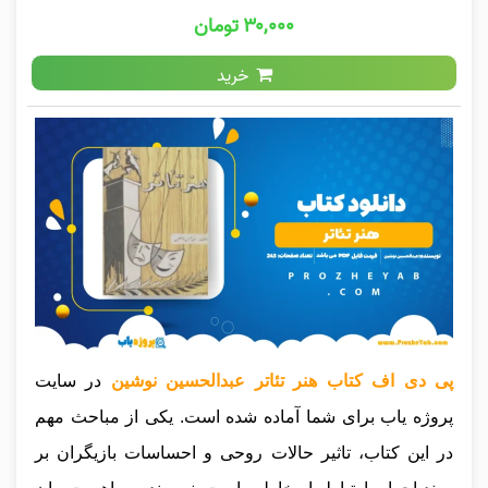
۳۰,۰۰۰ تومان
خرید
پی دی اف کتاب هنر تئاتر عبدالحسین نوشین
در سایت
پروژه یاب برای شما آماده شده است. یکی از مباحث مهم
در این کتاب، تاثیر حالات روحی و احساسات بازیگران بر