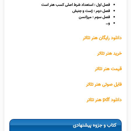
فصل اول : استعداد شرط اصلی کسب هنر است
فصل دوم : ژست و جنبش
فصل سوم : میزانسن
و…
دانلود رایگان هنر تئاتر
خرید هنر تئاتر
قیمت هنر تئاتر
فایل صوتی هنر تئاتر
دانلود pdf هنر تئاتر
کتاب و جزوه پیشنهادی