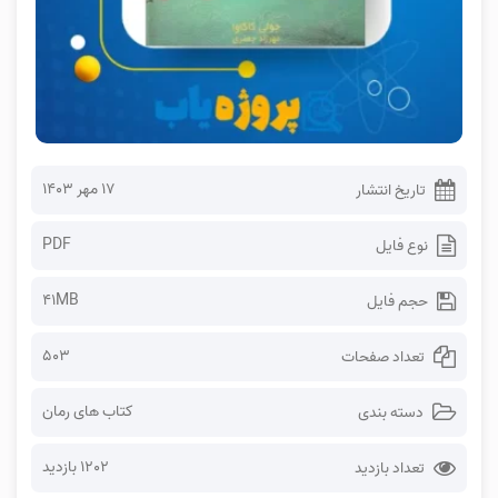
۱۷ مهر ۱۴۰۳
تاریخ انتشار
PDF
نوع فایل
41MB
حجم فایل
503
تعداد صفحات
کتاب های رمان
دسته بندی
1202 بازدید
تعداد بازدید