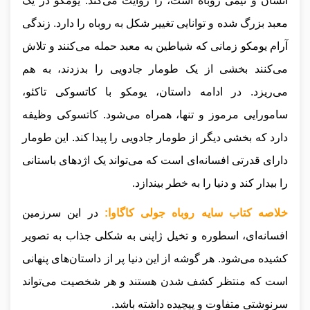
انسان و نیمی روباه است، را روایت می‌کند. یومکو در یک
معبد بزرگ شده و توانایی تغییر شکل به روباه را دارد. زندگی
آرام یومکو زمانی که شیاطین به معبد حمله می‌کنند و تلاش
می‌کنند بخشی از یک طومار جادویی را بدزدند، به هم
می‌ریزد. در ادامه داستان، یومکو با کاتسوکی تاکئو،
سامورایی مرموز و تنها، همراه می‌شود. کاتسوکی وظیفه
دارد که بخشی دیگر از طومار جادویی را پیدا کند. این طومار
دارای قدرتی افسانه‌ای است که می‌تواند یک اژدهای باستانی
را بیدار کند و دنیا را به خطر بیندازد.
خلاصه کتاب سایه روباه جولی کاگاوا:
در این سرزمین
افسانه‌ای، اسطوره و تخیل ژاپنی به شکلی جذاب به تصویر
کشیده می‌شود. هر گوشه از این دنیا پر از داستان‌های پنهانی
است که منتظر کشف شدن هستند و هر شخصیت می‌تواند
سرنوشتی متفاوت و پیچیده داشته باشد.