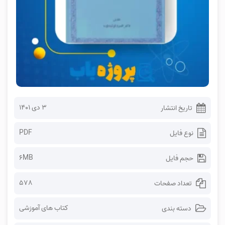
۳ دی ۱۴۰۱
تاریخ انتشار
PDF
نوع فایل
6MB
حجم فایل
578
تعداد صفحات
کتاب های آموزشی
دسته بندی