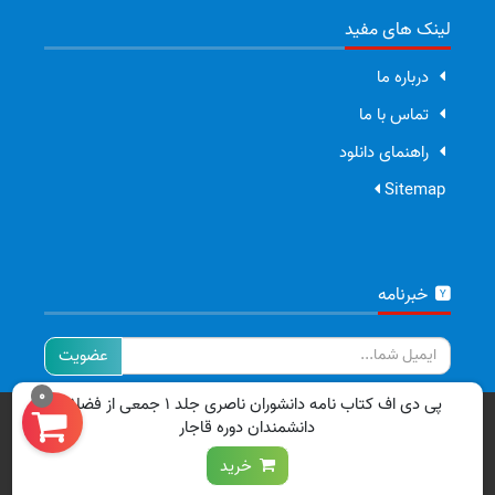
لینک های مفید
درباره ما
تماس با ما
راهنمای دانلود
Sitemap
خبرنامه
ایمیل
0
پی دی اف کتاب نامه دانشوران ناصری جلد ۱ جمعی از فضلاء و
تمامی حقوق برای سایت ما محفوظ است.
دانشمندان دوره قاجار
خرید