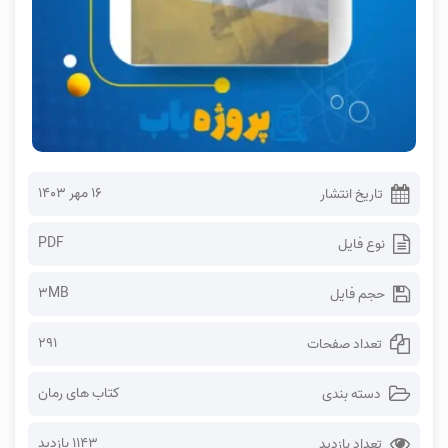
۱۶ مهر ۱۴۰۳
تاریخ انتشار
PDF
نوع فایل
3MB
حجم فایل
291
تعداد صفحات
کتاب های رمان
دسته بندی
1143 بازدید
تعداد بازدید