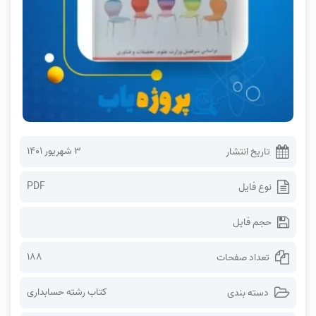
۳ شهریور ۱۴۰۱
تاریخ انتشار
PDF
نوع فایل
حجم فایل
188
تعداد صفحات
کتاب رشته حسابداری
دسته بندی