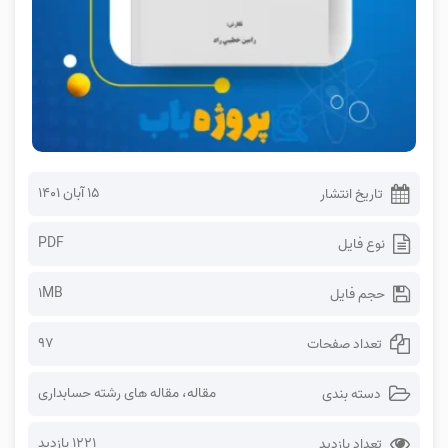
۱۵ آبان ۱۴۰۱
تاریخ انتشار
PDF
نوع فایل
1MB
حجم فایل
97
تعداد صفحات
مقاله
،
مقاله های رشته حسابداری
دسته بندی
1221 بازدید
تعداد بازدید