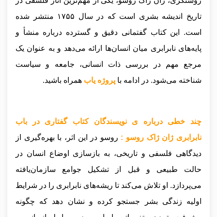
روشنگری، ژان ژاک روسو، یکی از مهم‌ترین آثار فلسفی در
تاریخ اندیشه بشری است که در سال ۱۷۵۵ منتشر شده
است. این کتاب گفتمانی دقیق و گسترده درباره منشأ و
پایه‌های نابرابری میان انسان‌ها ارائه می‌دهد و به عنوان یک
مرجع مهم در بررسی ذات انسانی، جامعه و سیاست
شناخته می‌شود.
در ادامه با
پروژه یاب
همراه باشید.
چند خطی درباره ی نویسندگان کتاب گفتاری در باب
نابرابری ژان ژاک روسو :
روسو در این اثر، با بهره‌گیری از
دیدگاهی فلسفی و تاریخی، به بازسازی اوضاع انسان در
حالت طبیعی و قبل از تشکیل جوامع سازمان‌یافته
می‌پردازد. او تلاش می‌کند تا ریشه‌های نابرابری را در شرایط
اولیه زندگی بشر جستجو کرده و نشان دهد که چگونه