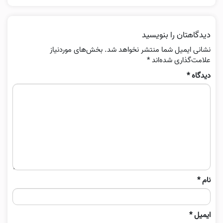
دیدگاهتان را بنویسید
نشانی ایمیل شما منتشر نخواهد شد.
بخش‌های موردنیاز
علامت‌گذاری شده‌اند
*
دیدگاه
*
نام
*
ایمیل
*