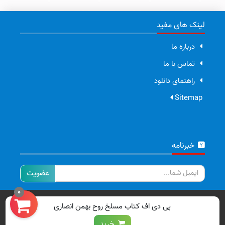
لینک های مفید
درباره ما
تماس با ما
راهنمای دانلود
Sitemap
خبرنامه
ایمیل
0
تمامی حقوق برای سایت ما محفوظ است.
پی دی اف کتاب مسلخ روح بهمن انصاری
خرید