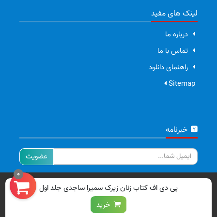
لینک های مفید
درباره ما
تماس با ما
راهنمای دانلود
Sitemap
خبرنامه
ایمیل
0
تمامی حقوق برای سایت ما محفوظ است.
پی دی اف کتاب زنان زیرک سمیرا ساجدی جلد اول
خرید