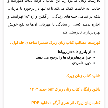
نادرست زنان می‌پردازد. این کتاب با ارائه نکات آموزنده و
جالب، به خانم‌ها کمک می‌کند تا نه تنها در برخورد با مردان،
بلکه در تمامی جنبه‌های زندگی، از گفتن واژه “نه” نهراسند و
اجازه ندهند کسی از سادگی یا مهربانی آن‌ها به نفع خویش
بهره‌برداری نادرستی کند.
فهرست مطالب کتاب زنان زیرک سمیرا ساجدی جلد اول :
از پادری تا دختر رویاها
چرا مردها،زیرک ها را ترجیح می دهند
دوره نامزدی
دانلود کتاب زنان زیرک
دانلود رایگان کتاب زنان زیرک pdf جدید ۱۴۰۳
کتاب زنان زیرک اثر شری آرگو + دانلود PDF