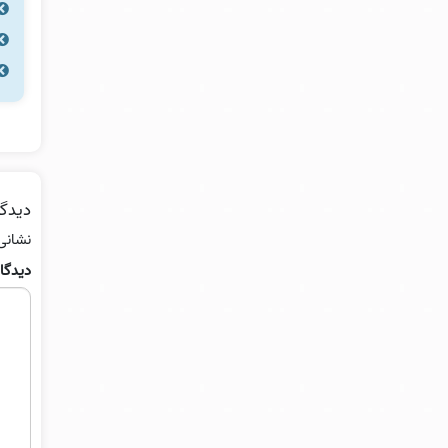
دیدگا
نشانی
دیدگا