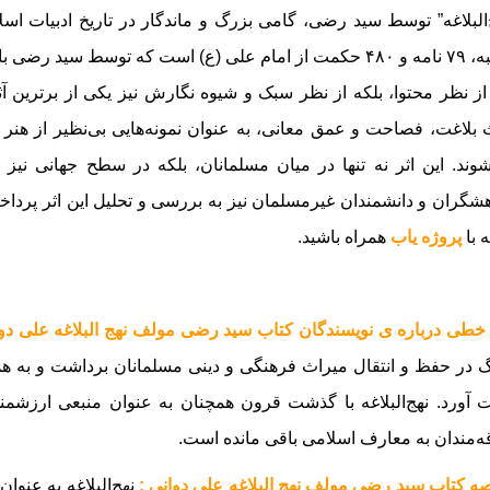
خطبه، ۷۹ نامه و ۴۸۰ حکمت از امام علی (ع) است که توسط سی
 از نظر محتوا، بلکه از نظر سبک و شیوه نگارش نیز یکی از برترین
بلاغت، فصاحت و عمق معانی، به عنوان نمونه‌هایی بی‌نظیر از هنر
وند. این اثر نه تنها در میان مسلمانان، بلکه در سطح جهانی نی
شگران و دانشمندان غیرمسلمان نیز به بررسی و تحلیل این اثر پرداخته‌
 با
پروژه یاب
همراه باشید.
خطی درباره ی نویسندگان کتاب سید رضی مولف نهج البلاغه علی دو
 در حفظ و انتقال میراث فرهنگی و دینی مسلمانان برداشت و به همین
آورد. نهج‌البلاغه با گذشت قرون همچنان به عنوان منبعی ارزشمن
ه‌مندان به معارف اسلامی باقی مانده است.
ه کتاب سید رضی مولف نهج البلاغه علی دوانی :
نهج‌البلاغه به عنوان