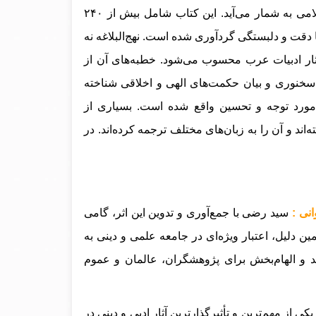
“نهج‌البلاغه” توسط سید رضی، گامی بزرگ و ماندگار در تاریخ ادبیات اسلامی به شمار می‌آید. این کتاب شامل بیش از ۲۴۰
د رضی با دقت و دلبستگی گردآوری شده است. نهج‌البلاغه نه
 آثار ادبیات عرب محسوب می‌شود. خطبه‌های آن از
 سخنوری و بیان حکمت‌های الهی و اخلاقی شناخته
ز مورد توجه و تحسین واقع شده است. بسیاری از
اند و آن را به زبان‌های مختلف ترجمه کرده‌اند.
در
انی :
سید رضی با جمع‌آوری و تدوین این اثر، گامی
 دلیل، اعتبار ویژه‌ای در جامعه علمی و دینی به
د و الهام‌بخش برای پژوهشگران، عالمان و عموم
 یکی از مهم‌ترین و تأثیرگذارترین آثار ادبی و دینی در