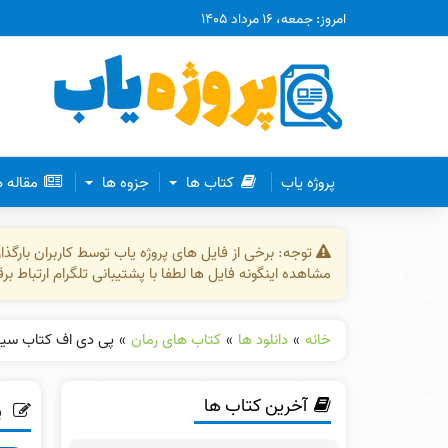
امروز: جمعه، ۱۶ مرداد ۱۴۰۵
پروژه یاب
کتاب ها
جزوه ها
مقاله 
توجه: برخی از فایل های پروژه یاب توسط کاربران بارگ
مشاهده اینگونه فایل ها لطفا با پشتیبانی تلگرام ارتباط ب
خانه
»
دانلود ها
»
کتاب های رمان
»
پی دی اف کتاب سید 
آخرین کتاب ها
پ