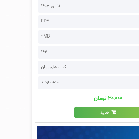
۱۱ مهر ۱۴۰۳
PDF
2MB
143
کتاب های رمان
1150 بازدید
۳۰,۰۰۰ تومان
خرید