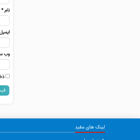
نام
*
ایمیل
وب‌ س
ذخی
لینک های مفید