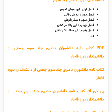
فصل اول : ابن عیش نحوی
فصل دوم : ابو علی قالی
فصل سوم : منذر بلوطی
فصل چهارم : ابن بناه مراکشی
فصل پنجم : ابو خطاب کلو ذاقی
و…
PDF کتاب نامه دانشوران ناصری جلد سوم جمعی از
دانشمندان دوره قاجار
کتاب نامه دانشوران ناصری جلد سوم جعمی از دانشمندان دوره
قاجار
پی دی اف کتاب نامه دانشوران ناصری جلد سوم جمعی از
دانشمندان دوره قاجار