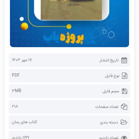
۱۷ مهر ۱۴۰۳
تاریخ انتشار
PDF
نوع فایل
3MB
حجم فایل
218
تعداد صفحات
کتاب های رمان
دسته بندی
1199 بازدید
تعداد بازدید