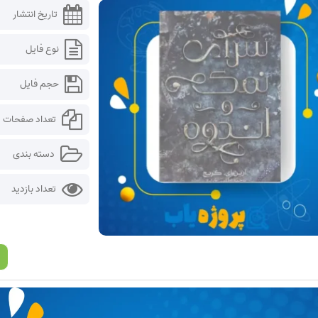
تاریخ انتشار
نوع فایل
حجم فایل
تعداد صفحات
دسته بندی
تعداد بازدید