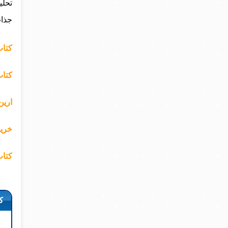
تحلی
جذاب
کتاب
کتاب
ارین
خرید
کتاب
ک