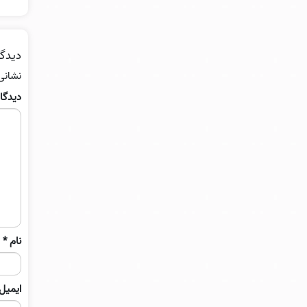
دیدگا
نشانی
دیدگا
نام
*
ایمیل