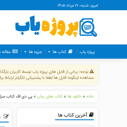
امروز: شنبه، ۱۷ مرداد ۱۴۰۵
پروژه یاب
کتاب ها
جزوه ها
مقاله 
توجه: برخی از فایل های پروژه یاب توسط کاربران بارگ
مشاهده اینگونه فایل ها لطفا با پشتیبانی تلگرام ارتباط ب
خانه
»
دانلود ها
»
کتاب های رمان
»
پی دی اف کتاب سرای
آخرین کتاب ها
پ