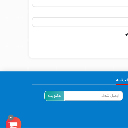
.
برنامه
ایمیل
0