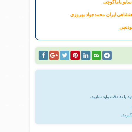
اسایو یاماگوچی
سوذنجی
را به دقت وارد نمایید.
گیرید.