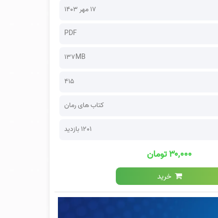
۱۷ مهر ۱۴۰۳
PDF
137MB
415
کتاب های رمان
1201 بازدید
۳۰,۰۰۰ تومان
خرید