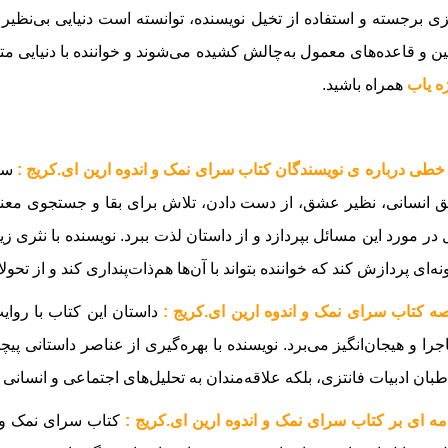
زی برجسته و استفاده از تخیل نویسنده، توانسته است دنیایی بی‌نظیر 
ین و قاعده‌های معمول به‌چالش کشیده می‌شوند و خواننده با دنیایی مت
ه یاب
همراه باشید.
خطی درباره ی نویسندگان کتاب سرای نمک و اندوه ارین ای.کریج :
سرا
 انسانی، نظیر عشق، از دست دادن، تلاش برای بقا و جستجوی معنا د
 در مورد این مسائل بپردازد و از داستان لذت ببرد. نویسنده با نثری
ونه‌ای پردازش کند که خواننده بتواند با آن‌ها هم‌ذات‌پنداری کند و از تح
ه کتاب سرای نمک و اندوه ارین ای.کریج :
داستان این کتاب با روایت
جرا و هیجان‌انگیز می‌برد. نویسنده با بهره‌گیری از عناصر داستانی پی
بان ادبیات فانتزی، بلکه علاقه‌مندان به تحلیل‌های اجتماعی و انسانی ر
ه ای بر کتاب سرای نمک و اندوه ارین ای.کریج :
کتاب سرای نمک و ا