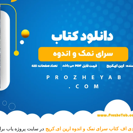
ی اف کتاب سرای نمک و اندوه ارین ای.کریج
در سایت پروژه یاب برا