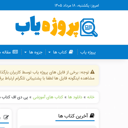
امروز: یکشنبه، ۱۸ مرداد ۱۴۰۵
پروژه یاب
کتاب ها
جزوه ها
مقاله 
توجه: برخی از فایل های پروژه یاب توسط کاربران بارگ
مشاهده اینگونه فایل ها لطفا با پشتیبانی تلگرام ارتباط ب
خانه
»
دانلود ها
»
کتاب های آموزشی
»
پی دی اف کتاب سوال ه
آخرین کتاب ها
پ