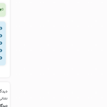
دیدگا
نشانی
دیدگا