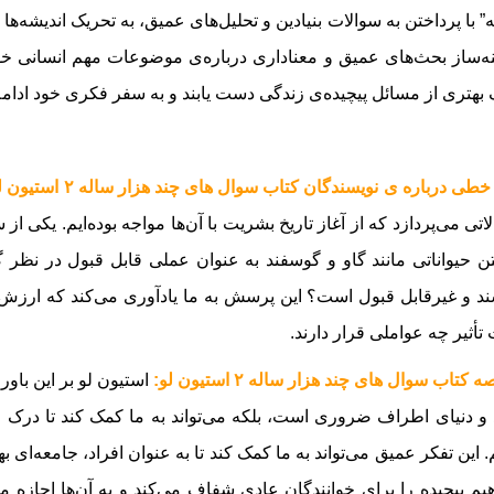
” با پرداختن به سوالات بنیادین و تحلیل‌های عمیق، به تحریک اندیشه‌ها
ه‌ساز بحث‌های عمیق و معناداری درباره‌ی موضوعات مهم انسانی خواه
بهتری از مسائل پیچیده‌ی زندگی دست یابند و به سفر فکری خود ادامه
طی درباره ی نویسندگان کتاب سوال های چند هزار ساله ۲ استیون لو :
اتی می‌پردازد که از آغاز تاریخ بشریت با آن‌ها مواجه بوده‌ایم. یکی 
 حیواناتی مانند گاو و گوسفند به عنوان عملی قابل قبول در نظر
ند و غیرقابل قبول است؟ این پرسش به ما یادآوری می‌کند که ارزش‌
تأثیر چه عواملی قرار دارند.
 کتاب سوال های چند هزار ساله ۲ استیون لو:
استیون لو بر این باور
و دنیای اطراف ضروری است، بلکه می‌تواند به ما کمک کند تا درک عم
. این تفکر عمیق می‌تواند به ما کمک کند تا به عنوان افراد، جامعه‌ای بهت
یم پیچیده را برای خوانندگان عادی شفاف می‌کند و به آن‌ها اجازه می