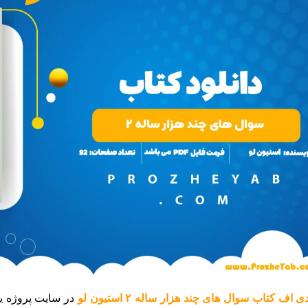
 اف کتاب سوال های چند هزار ساله ۲ استیون لو
در سایت پروژه ی