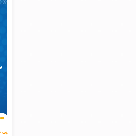
پی دی