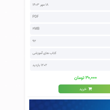
۱۸ مهر ۱۴۰۳
PDF
4MB
92
کتاب های آموزشی
1202 بازدید
۳۰,۰۰۰ تومان
خرید